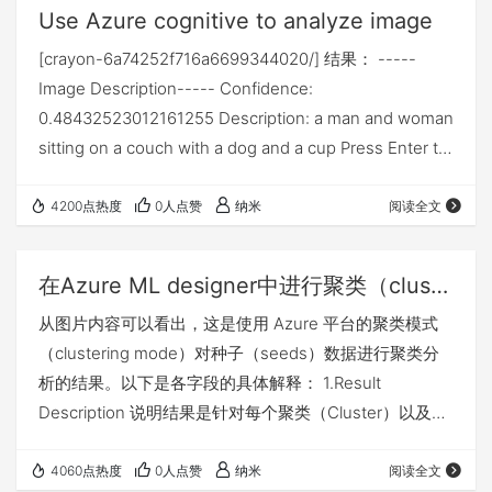
Use Azure cognitive to analyze image
[crayon-6a74252f716a6699344020/] 结果： -----
Image Description----- Confidence:
0.48432523012161255 Description: a man and woman
sitting on a couch with a dog and a cup Press Enter to
continue to image tags... -----Image Tags----- Tag:
clothing Confidence: 0.9980…
4200点热度
0人点赞
纳米
阅读全文
在Azure ML designer中进行聚类（clustering）模型分析
从图片内容可以看出，这是使用 Azure 平台的聚类模式
（clustering mode）对种子（seeds）数据进行聚类分
析的结果。以下是各字段的具体解释： 1.Result
Description 说明结果是针对每个聚类（Cluster）以及整
体的评估。 2.Evaluation For Cluster No.0 和 No.1 分别
是针对第 0 号聚类和第 1 号聚类的评估结果。 3.Average
4060点热度
0人点赞
纳米
阅读全文