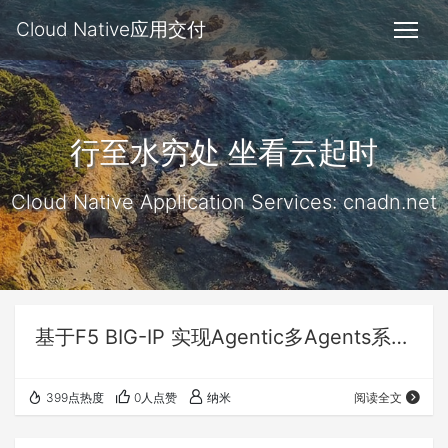
Cloud Native应用交付
行至水穷处 坐看云起时
Cloud Native Application Services: cnadn.net
基于F5 BIG-IP 实现Agentic多Agents系统LLM模型路由
399点热度
0人点赞
纳米
阅读全文