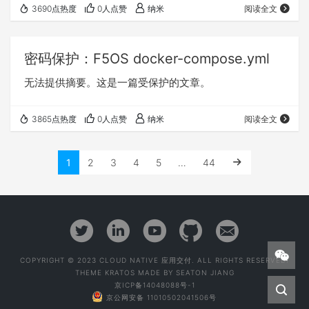
3690点热度
0人点赞
纳米
阅读全文
密码保护：F5OS docker-compose.yml
无法提供摘要。这是一篇受保护的文章。
3865点热度
0人点赞
纳米
阅读全文
1
2
3
4
5
…
44
COPYRIGHT © 2023 CLOUD NATIVE 应用交付. ALL RIGHTS RESERVED.
THEME
KRATOS
MADE BY
SEATON JIANG
京ICP备14048088号-1
京公网安备 11010502041506号