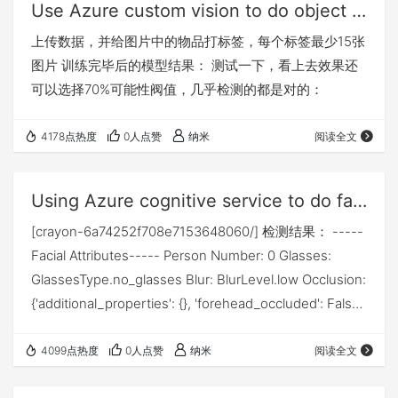
Use Azure custom vision to do object detection
上传数据，并给图片中的物品打标签，每个标签最少15张
图片 训练完毕后的模型结果： 测试一下，看上去效果还
可以选择70%可能性阀值，几乎检测的都是对的：
4178点热度
0人点赞
纳米
阅读全文
Using Azure cognitive service to do face detection
[crayon-6a74252f708e7153648060/] 检测结果： -----
Facial Attributes----- Person Number: 0 Glasses:
GlassesType.no_glasses Blur: BlurLevel.low Occlusion:
{'additional_properties': {}, 'forehead_occluded': False,
'eye_occluded': False, 'mouth_occluded': False} Noise
L…
4099点热度
0人点赞
纳米
阅读全文